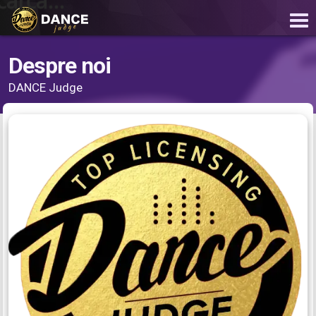
carcă...
Despre noi
DANCE Judge